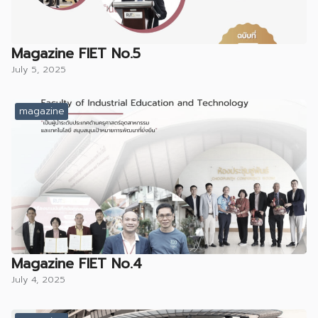
Magazine FIET No.5
July 5, 2025
magazine
Magazine FIET No.4
July 4, 2025