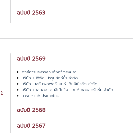
ฉบับปี 2563
ฉบับปี 2569
องค์การบริหารส่วนจังหวัดสงขลา
บริษัท แปซิฟิคแปรรูปสัตว์น้ำ จำกัด
บริษัท เบสท์ เพอฟอร์แมนซ์ เอ็นจิเนียริ่ง จำกัด
ะ
บริษัท แอล เอส เอนจิเนียริ่ง แอนด์ คอนสตรัคชั่น จำกัด
การยางแห่งประเทศไทย
ฉบับปี 2568
ฉบับปี 2567