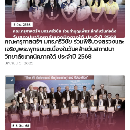
คณะครุศาสตร์ฯ มทร.ศรีวิชัย ร่วมพิธีบวงสรวงและ
เจริญพระพุทธมนตเนื่องในวันคล้ายวันสถาปนา
วิทยาลัยเทคนิคภาคใต้ ประจำปี 2568
มิถุนายน 5, 2025
TV