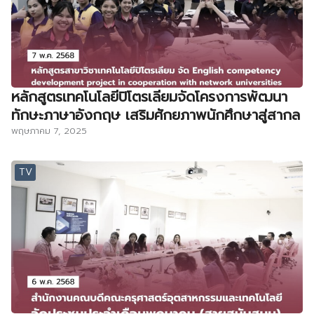
หลักสูตรเทคโนโลยีปิโตรเลียมจัดโครงการพัฒนา
ทักษะภาษาอังกฤษ เสริมศักยภาพนักศึกษาสู่สากล
พฤษภาคม 7, 2025
TV