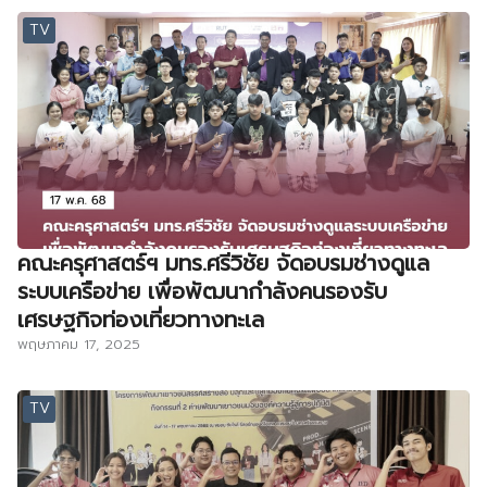
TV
คณะครุศาสตร์ฯ มทร.ศรีวิชัย จัดอบรมช่างดูแล
ระบบเครือข่าย เพื่อพัฒนากำลังคนรองรับ
เศรษฐกิจท่องเที่ยวทางทะเล
พฤษภาคม 17, 2025
TV