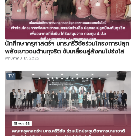
นักศึกษาครุศาสตร์ฯ มทร.ศรีวิชัยร่วมโครงการปลุก
พลังเยาวชนต้านทุจริต ขับเคลื่อนสู่สังคมโปร่งใส
พฤษภาคม 17, 2025
TV