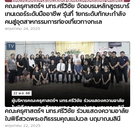
คณะครุศาสตร์ฯ มทร.ศรีวิชัย จัดอบรมหลักสูตรบาร์
เทนเดอร์ระดับมืออาชีพ รุ่นที่ 1ยกระดับทักษะกำลัง
คนสู่อุตสาหกรรมการท่องเที่ยวทางทะเล
พฤษภาคม 24, 2025
TV
คณะครุศาสตร์ฯ มทร.ศรีวิชัย ร่วมแสดงความอาลัย
ในพิธีสวดพระอภิธรรมคุณแม่นวล นฤมาณนลินี
พฤษภาคม 22, 2025