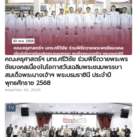
คณะครุศาสตร์ฯ มทร.ศรีวิชัย ร่วมพิธีถวายพระพร
ชัยมงคลเนื่องในโอกาสวันเฉลิมพระชนมพรรษา
สมเด็จพระนางเจ้าฯ พระบรมราชินี ประจำปี
พุทธศักราช 2568
พฤษภาคม 30, 2025
TV