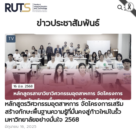
Skip
to
Search
content
ข่าวประชาสัมพันธ์
for:
TV
หลักสูตรวิศวกรรมอุตสาหการ จัดโครงการเสริม
สร้างทักษะพื้นฐานความรู้ที่มั่นคงสู่ก้าวใหม่ในรั้ว
มหาวิทยาลัยอย่างมั่นใจ 2568
มิถุนายน 16, 2025