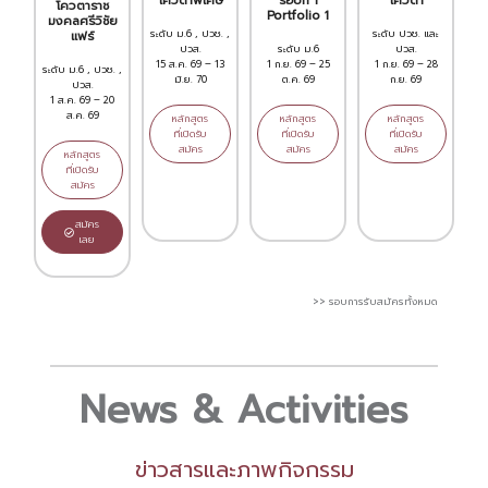
โควตาพิเศษ
รอบที่ 1
โควตา
โควตาราช
Portfolio 1
มงคลศรีวิชัย
ระดับ ม.6 , ปวช. ,
ระดับ ปวช. และ
แฟร์
ปวส.
ระดับ ม.6
ปวส.
15 ส.ค. 69 – 13
1 ก.ย. 69 – 25
1 ก.ย. 69 – 28
ระดับ ม.6 , ปวช. ,
มิ.ย. 70
ต.ค. 69
ก.ย. 69
ปวส.
1 ส.ค. 69 – 20
ส.ค. 69
หลักสูตร
หลักสูตร
หลักสูตร
ที่เปิดรับ
ที่เปิดรับ
ที่เปิดรับ
สมัคร
สมัคร
สมัคร
หลักสูตร
ที่เปิดรับ
สมัคร
สมัคร
เลย
>> รอบการรับสมัครทั้งหมด
News & Activities
ข่าวสารและภาพกิจกรรม