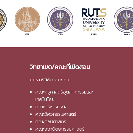
วิทยาเขต/คณะที่เปิดสอน
มทร.ศรีวิชัย สงขลา
คณะครุศาสตร์อุตสาหกรรมและ
เทคโนโลยี
คณะบริหารธุรกิจ
คณะวิศวกรรมศาสตร์
คณะศิลปศาสตร์
คณะสถาปัตยกรรมศาสตร์