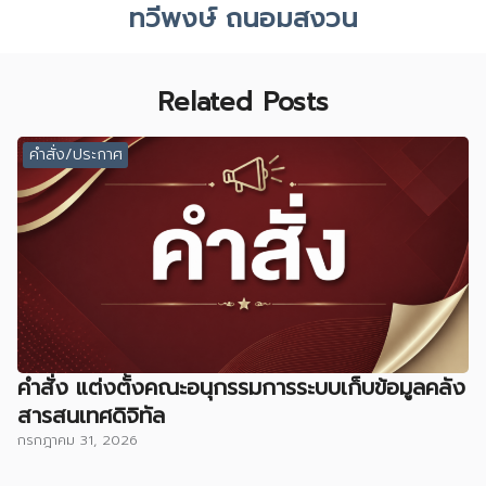
ทวีพงษ์ ถนอมสงวน
Related Posts
คำสั่ง/ประกาศ
คำสั่ง แต่งตั้งคณะอนุกรรมการระบบเก็บข้อมูลคลัง
สารสนเทศดิจิทัล
กรกฎาคม 31, 2026