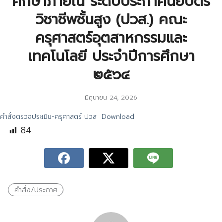
ศึกษาภายใน ระดับประกาศนียบัตร
วิชาชีพชั้นสูง (ปวส.) คณะ
ครุศาสตร์อุตสาหกรรมและ
เทคโนโลยี ประจำปีการศึกษา
๒๕๖๔
มิถุนายน 24, 2026
คำสั่งตรวจประเมิน-ครุศาสตร์ ปวส
Download
84
คำสั่ง/ประกาศ