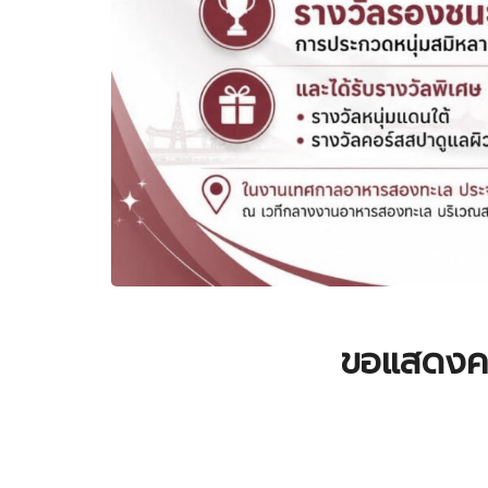
ขอแสดงควา