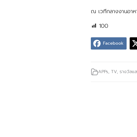
ณ เวทีกลางงานอาหา
100
Facebook
APPs
,
TV
,
รางวัลแ