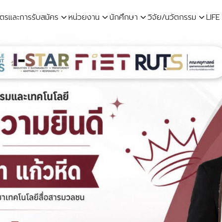
ูตรและการรับสมัคร
หน่วยงาน
นักศึกษา
วิจัย/นวัตกรรม
LIFE
earch
r: