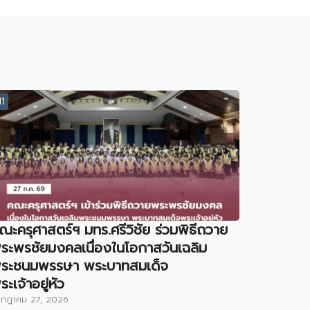
11
ณะครุศาสตร์ฯ มทร.ศรีวิชัย ร่วมพิธีถวาย
ระพรชัยมงคลเนื่องในโอกาสวันเฉลิม
ระชนมพรรษา พระบาทสมเด็จ
ระเจ้าอยู่หัว
รกฎาคม 27, 2026