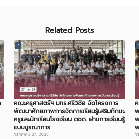
Related Posts
4
ล
คณะครุศาสตร์ฯ มทร.ศรีวิชัย จัดโครงการ
ค
พัฒนาศักยภาพการจัดการเรียนรู้เสริมทักษะ
พ
ครูและนักเรียนโรงเรียน ตชด. ผ่านการเรียนรู้
พ
แบบบูรณาการ
พ
กรกฎาคม 27, 2026
ก