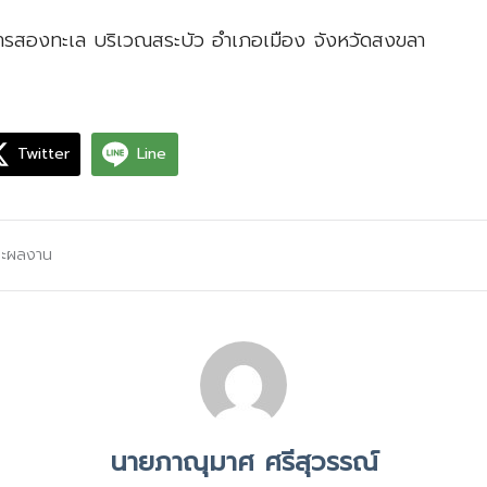
รสองทะเล บริเวณสระบัว อำเภอเมือง จังหวัดสงขลา
Twitter
Line
ละผลงาน
นายภาณุมาศ ศรีสุวรรณ์