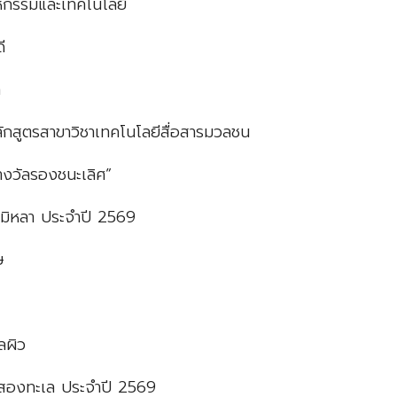
หกรรมและเทคโนโลยี
ี
ด
 หลักสูตรสาขาวิชาเทคโนโลยีสื่อสารมวลชน
างวัลรองชนะเลิศ”
มิหลา ประจำปี 2569
ษ
ลผิว
สองทะเล ประจำปี 2569