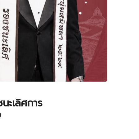
ชนะเลิศการ
9