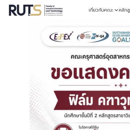
Skip
เกี่ยวกับคณะ
หลักส
to
content
S
fo