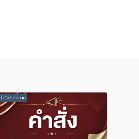
คำสั่ง/ประกาศ