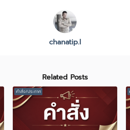
chanatip.l
Related Posts
คำสั่ง/ประกาศ