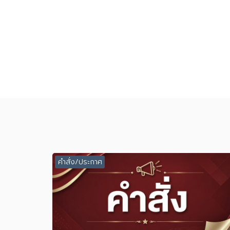
คำสั่ง/ประกาศ