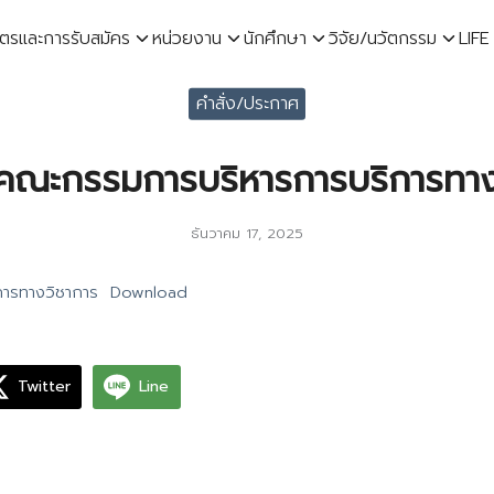
ูตรและการรับสมัคร
หน่วยงาน
นักศึกษา
วิจัย/นวัตกรรม
LIFE
earch
คำสั่ง/ประกาศ
r:
้งคณะกรรมการบริหารการบริการทาง
ธันวาคม 17, 2025
การทางวิชาการ
Download
Twitter
Line