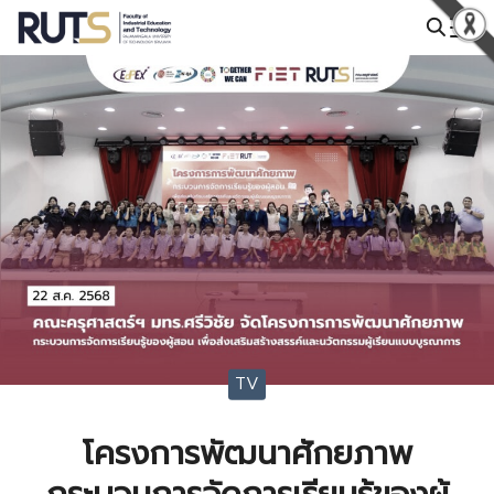
Skip
to
Search
content
for:
TV
โครงการพัฒนาศักยภาพ