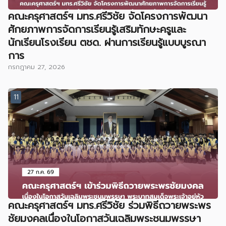
คณะครุศาสตร์ฯ มทร.ศรีวิชัย จัดโครงการพัฒนา
ศักยภาพการจัดการเรียนรู้เสริมทักษะครูและ
นักเรียนโรงเรียน ตชด. ผ่านการเรียนรู้แบบบูรณา
การ
กรกฎาคม 27, 2026
11
คณะครุศาสตร์ฯ มทร.ศรีวิชัย ร่วมพิธีถวายพระพร
ชัยมงคลเนื่องในโอกาสวันเฉลิมพระชนมพรรษา