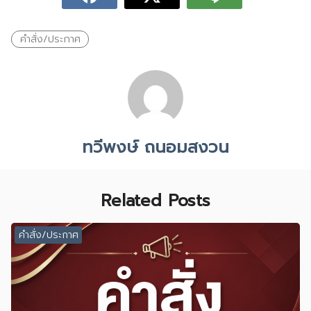
คำสั่ง/ประกาศ
ทวีพงษ์ ถนอมสงวน
Related Posts
คำสั่ง/ประกาศ