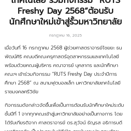
เทคโนโลยี ร่วมกิจกรรม “RUTS
Freshy Day 2568”ต้อนรับ
นักศึกษาใหม่เข้าสู่รั้วมหาวิทยาลัย
กรกฎาคม 16, 2025
เมื่อวันที่ 16 กรกฎาคม 2568 ผู้ช่วยศาสตราจารย์ไชยยะ ธน
พัฒน์ศิริ คณบดีคณะครุศาสตร์อุตสาหกรรมและเทคโนโลยี
พร้อมด้วยคณะผู้บริหาร คณาจารย์ บุคลากร และนักศึกษา
คณะฯ เข้าร่วมกิจกรรม “RUTS Freshy Day ประจำปีการ
ศึกษา 2568” ณ สนามฟุตบอลเล็ก มหาวิทยาลัยเทคโนโลยี
ราชมงคลศรีวิชัย
กิจกรรมดังกล่าวจัดขึ้นเพื่อเป็นการต้อนรับนักศึกษาใหม่ระดับ
ชั้นปีที่ 1 จากทุกคณะเข้าสู่มหาวิทยาลัยอย่างเป็นทางการ โดย
ได้รับเกียรติจาก ศาสตราจารย์ ดร.สุวัจน์ ธัญรส อธิการบดี