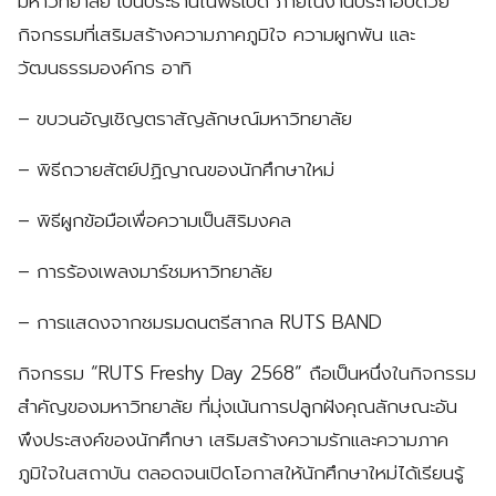
มหาวิทยาลัย เป็นประธานในพิธีเปิด ภายในงานประกอบด้วย
กิจกรรมที่เสริมสร้างความภาคภูมิใจ ความผูกพัน และ
วัฒนธรรมองค์กร อาทิ
– ขบวนอัญเชิญตราสัญลักษณ์มหาวิทยาลัย
– พิธีถวายสัตย์ปฏิญาณของนักศึกษาใหม่
– พิธีผูกข้อมือเพื่อความเป็นสิริมงคล
– การร้องเพลงมาร์ชมหาวิทยาลัย
– การแสดงจากชมรมดนตรีสากล RUTS BAND
กิจกรรม “RUTS Freshy Day 2568” ถือเป็นหนึ่งในกิจกรรม
สำคัญของมหาวิทยาลัย ที่มุ่งเน้นการปลูกฝังคุณลักษณะอัน
พึงประสงค์ของนักศึกษา เสริมสร้างความรักและความภาค
ภูมิใจในสถาบัน ตลอดจนเปิดโอกาสให้นักศึกษาใหม่ได้เรียนรู้