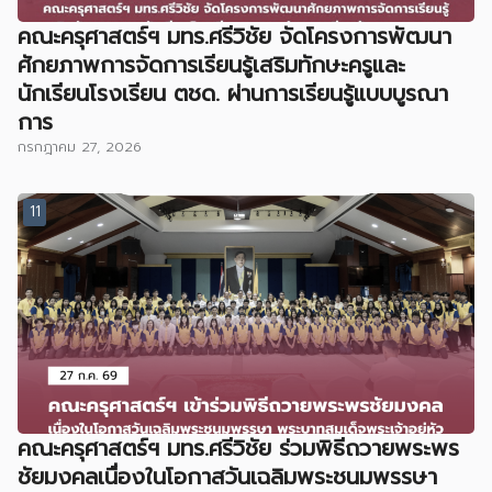
คณะครุศาสตร์ฯ มทร.ศรีวิชัย จัดโครงการพัฒนา
ศักยภาพการจัดการเรียนรู้เสริมทักษะครูและ
นักเรียนโรงเรียน ตชด. ผ่านการเรียนรู้แบบบูรณา
การ
กรกฎาคม 27, 2026
11
คณะครุศาสตร์ฯ มทร.ศรีวิชัย ร่วมพิธีถวายพระพร
ชัยมงคลเนื่องในโอกาสวันเฉลิมพระชนมพรรษา