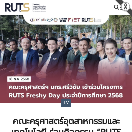
Skip
to
Search
content
for:
TV
คณะครุศาสตร์อุตสาหกรรมและ