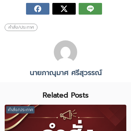
คำสั่ง/ประกาศ
นายภาณุมาศ ศรีสุวรรณ์
Related Posts
คำสั่ง/ประกาศ