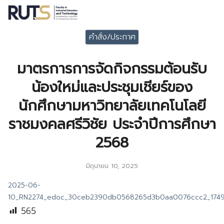
Skip
to
Search
content
คำสั่ง/ประกาศ
for:
มาตรการการจัดกิจกรรมต้อนรับ
น้องใหม่และประชุมเชียร์ของ
นักศึกษามหาวิทยาลัยเทคโนโลยี
ราชมงคลศรีวิชัย ประจำปีการศึกษา
2568
มิถุนายน 10, 2025
2025-06-
10_RN2274_edoc_30ceb2390db0568265d3b0aa0076ccc2_1749
565