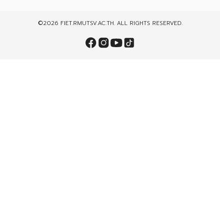
©2026 FIET.RMUTSV.AC.TH. ALL RIGHTS RESERVED.