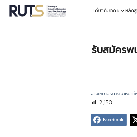
Skip
เกี่ยวกับคณะ
หลักส
to
content
S
fo
รับสมัครพนั
จ้างเหมาบริการเจ้าหน้าที่
2,150
Facebook