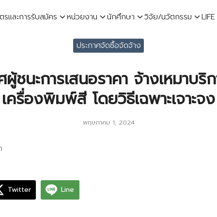
ูตรและการรับสมัคร
หน่วยงาน
นักศึกษา
วิจัย/นวัตกรรม
LIFE
earch
ประกาศจัดซื้อจัดจ้าง
r:
ศผู้ชนะการเสนอราคา จ้างเหมาบริก
เครื่องพิมพ์สี โดยวิธีเฉพาะเจาะจง
พฤษภาคม 1, 2024
ด
Twitter
Line