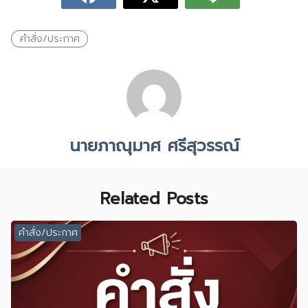
คำสั่ง/ประกาศ
นายภาณุมาศ ศรีสุวรรณ์
Related Posts
คำสั่ง/ประกาศ