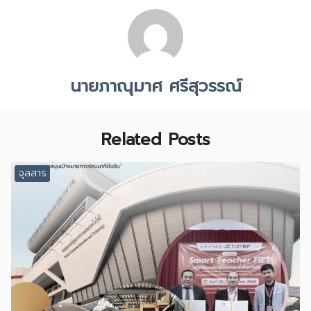
นายภาณุมาศ ศรีสุวรรณ์
Related Posts
จุลสาร