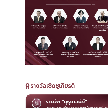
รางวัลเชิดชูเกียรติ