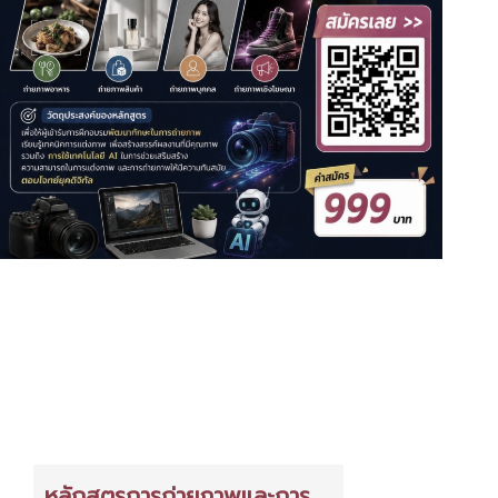
หลักสูตรการถ่ายภาพและการ