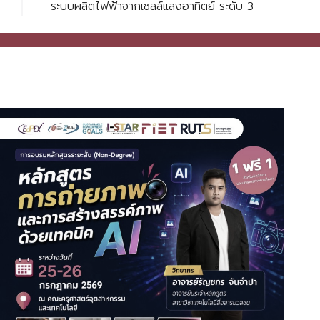
ระบบผลิตไฟฟ้าจากเซลล์แสงอาทิตย์ ระดับ 3