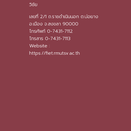
วิชัย
เลขที่ 2/1 ถ.ราชดำเนินนอก ต.บ่อยาง
อ.เมือง จ.สงขลา 90000
โทรศัพท์ 0-7431-7112
โทรสาร 0-7431-7113
Website :
https://fiet.rmutsv.ac.th