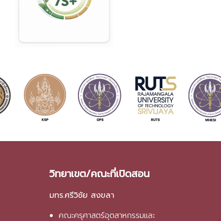
วิทยาเขต/คณะที่เปิดสอน
มทร.ศรีวิชัย สงขลา
คณะครุศาสตร์อุตสาหกรรมและ