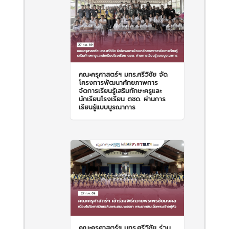
คณะครุศาสตร์ฯ มทร.ศรีวิชัย จัด
โครงการพัฒนาศักยภาพการ
จัดการเรียนรู้เสริมทักษะครูและ
นักเรียนโรงเรียน ตชด. ผ่านการ
เรียนรู้แบบบูรณาการ
คณะครุศาสตร์ฯ มทร.ศรีวิชัย ร่วม