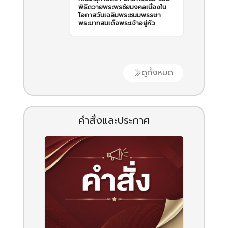
พิธีถวายพระพรชัยมงคลเนื่องใน
โอกาสวันเฉลิมพระชนมพรรษา
พระบาทสมเด็จพระเจ้าอยู่หัว
ดูทั้งหมด
คำสั่งและประกาศ