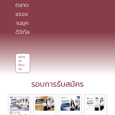
ตลาด
แรงง
านยุค
ดิจิทัล
สมัคร
เข้า
ศึกษา
ต่อ
รอบการรับสมัคร