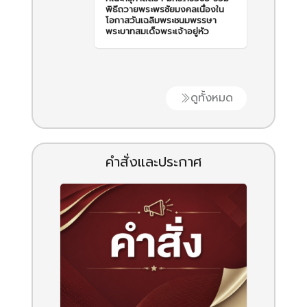
พิธีถวายพระพรชัยมงคลเนื่องใน
โอกาสวันเฉลิมพระชนมพรรษา
พระบาทสมเด็จพระเจ้าอยู่หัว
ดูทั้งหมด
คำสั่งและประกาศ