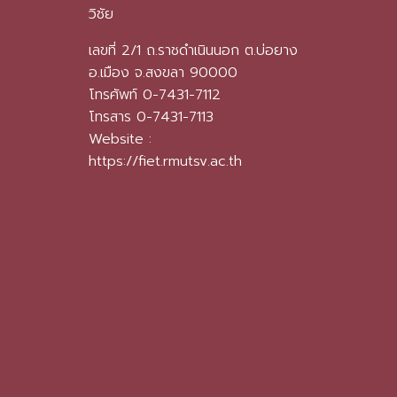
วิชัย
เลขที่ 2/1 ถ.ราชดำเนินนอก ต.บ่อยาง
อ.เมือง จ.สงขลา 90000
โทรศัพท์ 0-7431-7112
โทรสาร 0-7431-7113
Website :
https://fiet.rmutsv.ac.th