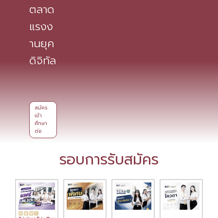
ตลาด
แรงง
านยุค
ดิจิทัล
สมัคร
เข้า
ศึกษา
ต่อ
รอบการรับสมัคร