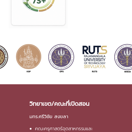
วิทยาเขต/คณะที่เปิดสอน
มทร.ศรีวิชัย สงขลา
คณะครุศาสตร์อุตสาหกรรมและ