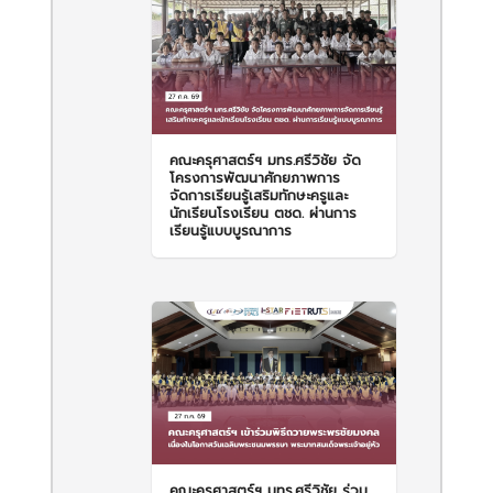
คณะครุศาสตร์ฯ มทร.ศรีวิชัย จัด
โครงการพัฒนาศักยภาพการ
จัดการเรียนรู้เสริมทักษะครูและ
นักเรียนโรงเรียน ตชด. ผ่านการ
เรียนรู้แบบบูรณาการ
คณะครุศาสตร์ฯ มทร.ศรีวิชัย ร่วม