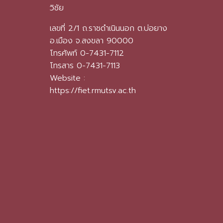
วิชัย
เลขที่ 2/1 ถ.ราชดำเนินนอก ต.บ่อยาง
อ.เมือง จ.สงขลา 90000
โทรศัพท์ 0-7431-7112
โทรสาร 0-7431-7113
Website :
https://fiet.rmutsv.ac.th