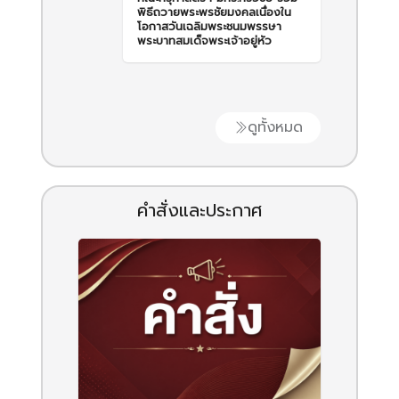
พิธีถวายพระพรชัยมงคลเนื่องใน
โอกาสวันเฉลิมพระชนมพรรษา
พระบาทสมเด็จพระเจ้าอยู่หัว
ดูทั้งหมด
คำสั่งและประกาศ