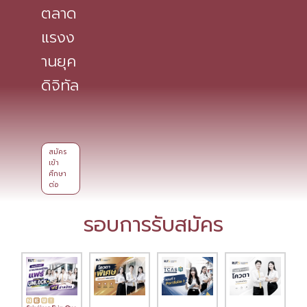
ตลาด
แรงง
านยุค
ดิจิทัล
สมัคร
เข้า
ศึกษา
ต่อ
รอบการรับสมัคร