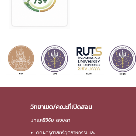
วิทยาเขต/คณะที่เปิดสอน
มทร.ศรีวิชัย สงขลา
คณะครุศาสตร์อุตสาหกรรมและ