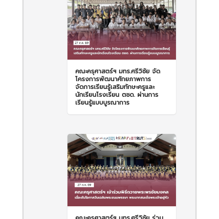
คณะครุศาสตร์ฯ มทร.ศรีวิชัย จัด
โครงการพัฒนาศักยภาพการ
จัดการเรียนรู้เสริมทักษะครูและ
นักเรียนโรงเรียน ตชด. ผ่านการ
เรียนรู้แบบบูรณาการ
คณะครุศาสตร์ฯ มทร.ศรีวิชัย ร่วม