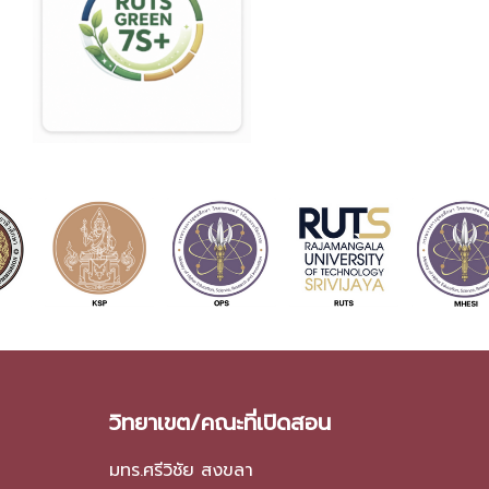
วิทยาเขต/คณะที่เปิดสอน
มทร.ศรีวิชัย สงขลา