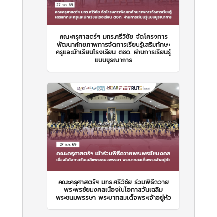
คณะครุศาสตร์ฯ มทร.ศรีวิชัย จัดโครงการ
พัฒนาศักยภาพการจัดการเรียนรู้เสริมทักษะ
ครูและนักเรียนโรงเรียน ตชด. ผ่านการเรียนรู้
แบบบูรณาการ
คณะครุศาสตร์ฯ มทร.ศรีวิชัย ร่วมพิธีถวาย
พระพรชัยมงคลเนื่องในโอกาสวันเฉลิม
พระชนมพรรษา พระบาทสมเด็จพระเจ้าอยู่หัว