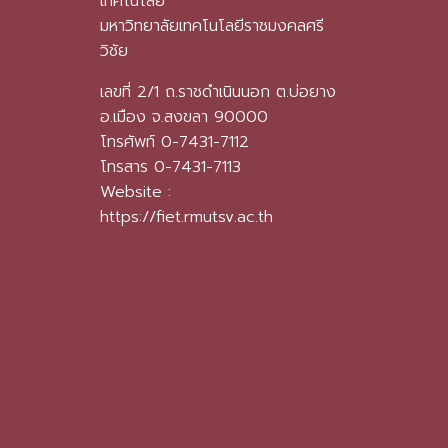
เทคโนโลยี
มหาวิทยาลัยเทคโนโลยีราชมงคลศรี
วิชัย
เลขที่ 2/1 ถ.ราชดำเนินนอก ต.บ่อยาง
อ.เมือง จ.สงขลา 90000
โทรศัพท์ 0-7431-7112
โทรสาร 0-7431-7113
Website :
https://fiet.rmutsv.ac.th