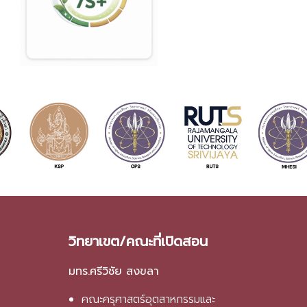
วิทยาเขต/คณะที่เปิดสอน
มทร.ศรีวิชัย สงขลา
คณะครุศาสตร์อุตสาหกรรมและ