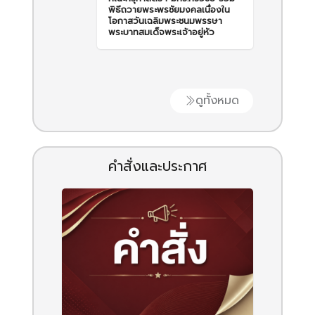
พิธีถวายพระพรชัยมงคลเนื่องใน
โอกาสวันเฉลิมพระชนมพรรษา
พระบาทสมเด็จพระเจ้าอยู่หัว
ดูทั้งหมด
คำสั่งและประกาศ