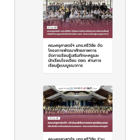
คณะครุศาสตร์ฯ มทร.ศรีวิชัย จัด
โครงการพัฒนาศักยภาพการ
จัดการเรียนรู้เสริมทักษะครูและ
นักเรียนโรงเรียน ตชด. ผ่านการ
เรียนรู้แบบบูรณาการ
คณะครุศาสตร์ฯ มทร.ศรีวิชัย ร่วม