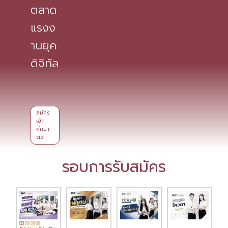
ตลาด
แรงง
านยุค
ดิจิทัล
สมัคร
เข้า
ศึกษา
ต่อ
รอบการรับสมัคร