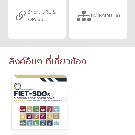
Short URL &
แผนฝังเว็บไซต์
QRcode
ลิงค์อื่นๆ ที่เกี่ยวข้อง