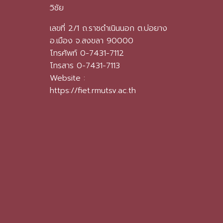
วิชัย
เลขที่ 2/1 ถ.ราชดำเนินนอก ต.บ่อยาง
อ.เมือง จ.สงขลา 90000
โทรศัพท์ 0-7431-7112
โทรสาร 0-7431-7113
Website :
https://fiet.rmutsv.ac.th