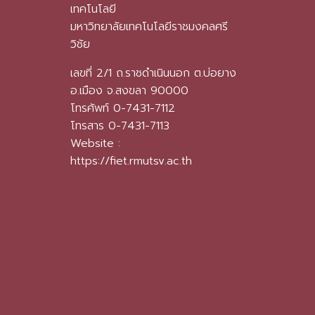
เทคโนโลยี
มหาวิทยาลัยเทคโนโลยีราชมงคลศรี
วิชัย
เลขที่ 2/1 ถ.ราชดำเนินนอก ต.บ่อยาง
อ.เมือง จ.สงขลา 90000
โทรศัพท์ 0-7431-7112
โทรสาร 0-7431-7113
Website :
https://fiet.rmutsv.ac.th