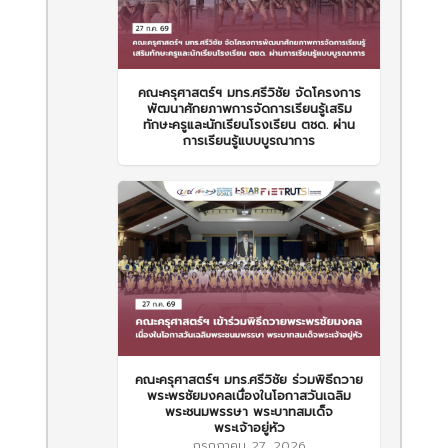
คณะครุศาสตร์ฯ มทร.ศรีวิชัย จัดโครงการ
พัฒนาศักยภาพการจัดการเรียนรู้เสริม
ทักษะครูและนักเรียนโรงเรียน ตชด. ผ่าน
การเรียนรู้แบบบูรณาการ
คณะครุศาสตร์ฯ มทร.ศรีวิชัย ร่วมพิธีถวาย
พระพรชัยมงคลเนื่องในโอกาสวันเฉลิม
พระชนมพรรษา พระบาทสมเด็จ
พระเจ้าอยู่หัว
กรกฎาคม 27, 2026