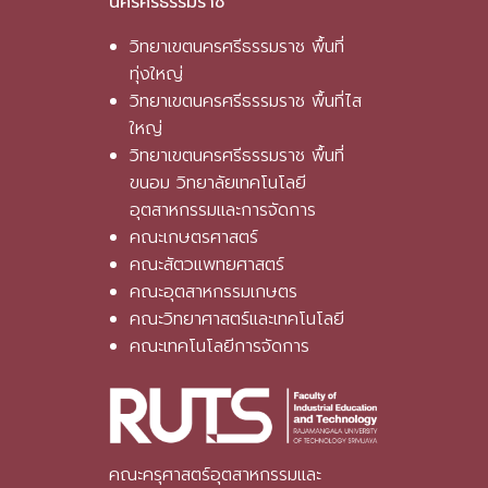
นครศรีธรรมราช
วิทยาเขตนครศรีธรรมราช พื้นที่
ทุ่งใหญ่
วิทยาเขตนครศรีธรรมราช พื้นที่ไส
ใหญ่
วิทยาเขตนครศรีธรรมราช พื้นที่
ขนอม วิทยาลัยเทคโนโลยี
อุตสาหกรรมและการจัดการ
คณะเกษตรศาสตร์
คณะสัตวแพทยศาสตร์
คณะอุตสาหกรรมเกษตร
คณะวิทยาศาสตร์และเทคโนโลยี
คณะเทคโนโลยีการจัดการ
คณะครุศาสตร์อุตสาหกรรมและ