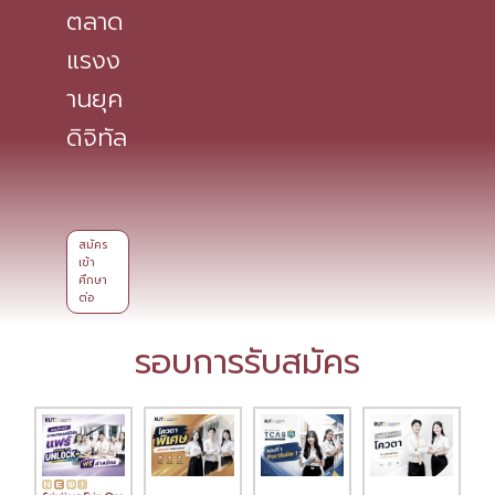
ตลาด
แรงง
านยุค
ดิจิทัล
สมัคร
เข้า
ศึกษา
ต่อ
รอบการรับสมัคร