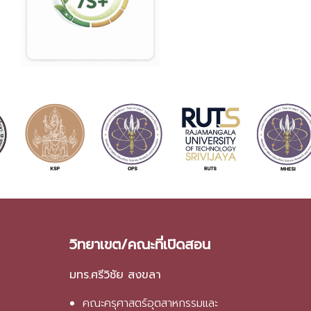
วิทยาเขต/คณะที่เปิดสอน
มทร.ศรีวิชัย สงขลา
คณะครุศาสตร์อุตสาหกรรมและ