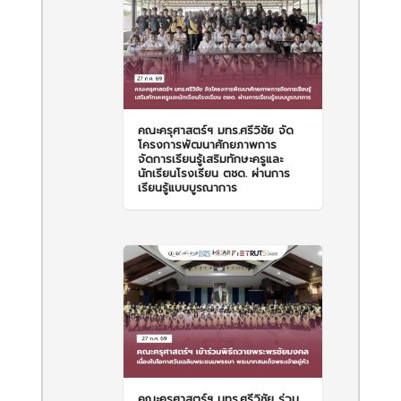
คณะครุศาสตร์ฯ มทร.ศรีวิชัย จัด
โครงการพัฒนาศักยภาพการ
จัดการเรียนรู้เสริมทักษะครูและ
นักเรียนโรงเรียน ตชด. ผ่านการ
เรียนรู้แบบบูรณาการ
คณะครุศาสตร์ฯ มทร.ศรีวิชัย ร่วม