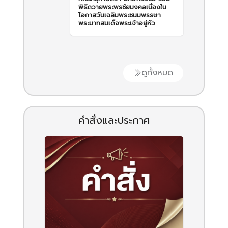
พิธีถวายพระพรชัยมงคลเนื่องใน
โอกาสวันเฉลิมพระชนมพรรษา
พระบาทสมเด็จพระเจ้าอยู่หัว
ดูทั้งหมด
คำสั่งและประกาศ