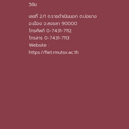
วิชัย
เลขที่ 2/1 ถ.ราชดำเนินนอก ต.บ่อยาง
อ.เมือง จ.สงขลา 90000
โทรศัพท์ 0-7431-7112
โทรสาร 0-7431-7113
Website :
https://fiet.rmutsv.ac.th