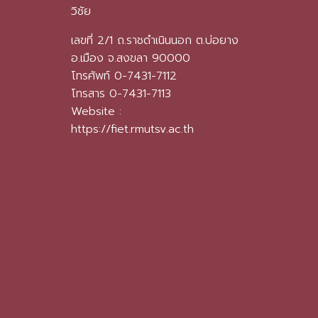
วิชัย
เลขที่ 2/1 ถ.ราชดำเนินนอก ต.บ่อยาง
อ.เมือง จ.สงขลา 90000
โทรศัพท์ 0-7431-7112
โทรสาร 0-7431-7113
Website :
https://fiet.rmutsv.ac.th