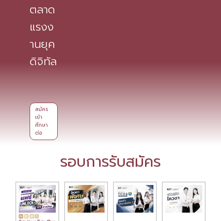
ตลาด
แรงง
านยุค
ดิจิทัล
สมัคร
เข้า
ศึกษา
ต่อ
รอบการรับสมัคร