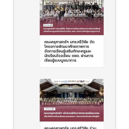
คณะครุศาสตร์ฯ มทร.ศรีวิชัย จัด
โครงการพัฒนาศักยภาพการ
จัดการเรียนรู้เสริมทักษะครูและ
นักเรียนโรงเรียน ตชด. ผ่านการ
เรียนรู้แบบบูรณาการ
คณะครุศาสตร์ฯ มทร.ศรีวิชัย ร่วม