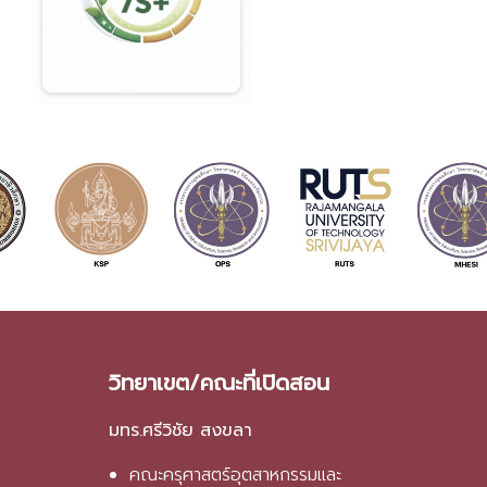
วิทยาเขต/คณะที่เปิดสอน
มทร.ศรีวิชัย สงขลา
คณะครุศาสตร์อุตสาหกรรมและ