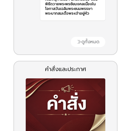
พิธีถวายพระพรชัยมงคลเนื่องใน
โอกาสวันเฉลิมพระชนมพรรษา
พระบาทสมเด็จพระเจ้าอยู่หัว
ดูทั้งหมด
คำสั่งและประกาศ