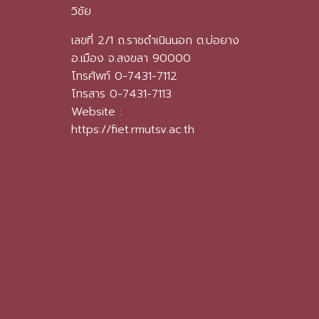
วิชัย
เลขที่ 2/1 ถ.ราชดำเนินนอก ต.บ่อยาง
อ.เมือง จ.สงขลา 90000
โทรศัพท์ 0-7431-7112
โทรสาร 0-7431-7113
Website :
https://fiet.rmutsv.ac.th