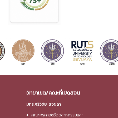
วิทยาเขต/คณะที่เปิดสอน
มทร.ศรีวิชัย สงขลา
คณะครุศาสตร์อุตสาหกรรมและ