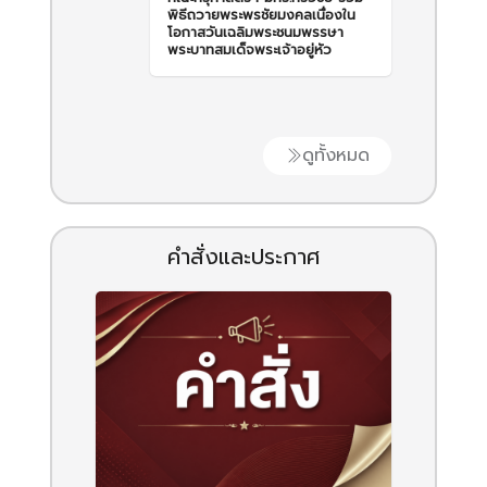
พิธีถวายพระพรชัยมงคลเนื่องใน
โอกาสวันเฉลิมพระชนมพรรษา
พระบาทสมเด็จพระเจ้าอยู่หัว
ดูทั้งหมด
คำสั่งและประกาศ