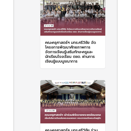
คณะครุศาสตร์ฯ มทร.ศรีวิชัย จัด
โครงการพัฒนาศักยภาพการ
จัดการเรียนรู้เสริมทักษะครูและ
นักเรียนโรงเรียน ตชด. ผ่านการ
เรียนรู้แบบบูรณาการ
คณะครุศาสตร์ฯ มทร.ศรีวิชัย ร่วม