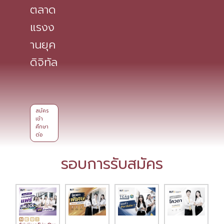
ตลาด
แรงง
านยุค
ดิจิทัล
สมัคร
เข้า
ศึกษา
ต่อ
รอบการรับสมัคร