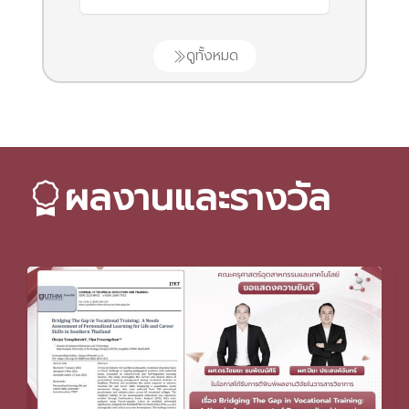
ดูทั้งหมด
ผลงานและรางวัล