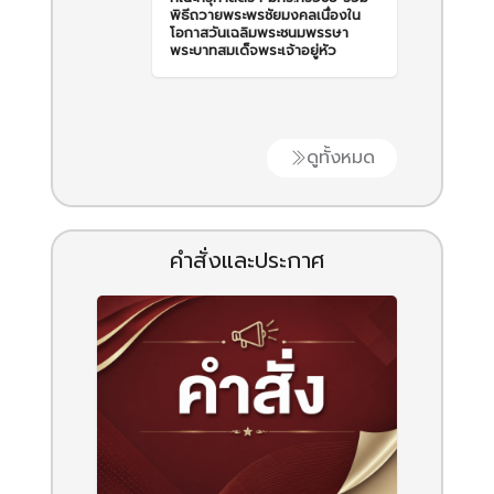
พิธีถวายพระพรชัยมงคลเนื่องใน
โอกาสวันเฉลิมพระชนมพรรษา
พระบาทสมเด็จพระเจ้าอยู่หัว
ดูทั้งหมด
คำสั่งและประกาศ