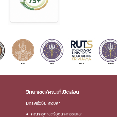
วิทยาเขต/คณะที่เปิดสอน
มทร.ศรีวิชัย สงขลา
คณะครุศาสตร์อุตสาหกรรมและ