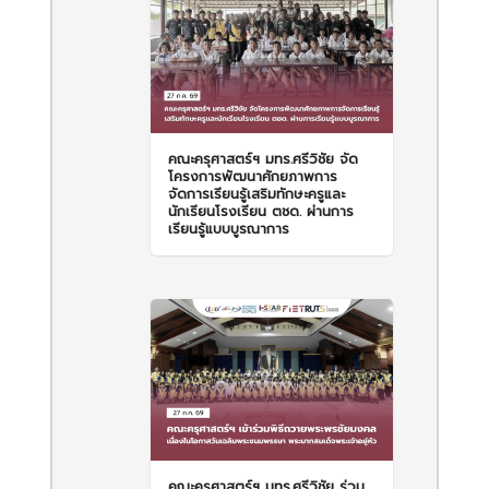
คณะครุศาสตร์ฯ มทร.ศรีวิชัย จัด
โครงการพัฒนาศักยภาพการ
จัดการเรียนรู้เสริมทักษะครูและ
นักเรียนโรงเรียน ตชด. ผ่านการ
เรียนรู้แบบบูรณาการ
คณะครุศาสตร์ฯ มทร.ศรีวิชัย ร่วม