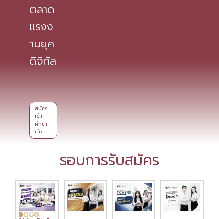
ตลาด
แรงง
านยุค
ดิจิทัล
สมัคร
เข้า
ศึกษา
ต่อ
รอบการรับสมัคร