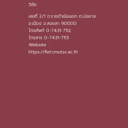
วิชัย
เลขที่ 2/1 ถ.ราชดำเนินนอก ต.บ่อยาง
อ.เมือง จ.สงขลา 90000
โทรศัพท์ 0-7431-7112
โทรสาร 0-7431-7113
Website :
https://fiet.rmutsv.ac.th